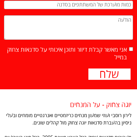
אני מאשר קבלת דיוור ותוכן איכותי על סדנאות צחוק
במייל
יוגה צחוק - על המנחים
לירון רוסבי ועוזי שמעון מנחים כריזמטיים ואנרגטיים מומחים ובעלי
ניסיון בהעברת סדנאות יוגה צחוק מול קהלים שונים.