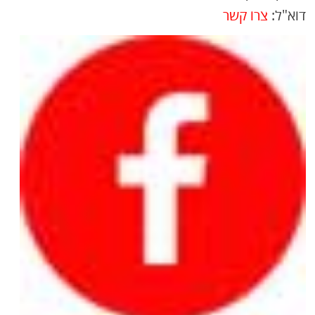
דוא"ל:
צרו קשר