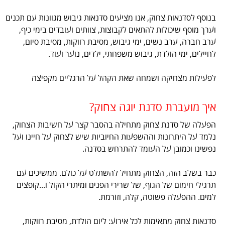
בנוסף לסדנאות צחוק, אנו מציעים סדנאות גיבוש מגוונות עם תכנים
וערך מוסף שיכולות להתאים לקבוצות, צוותים ועובדים בימי כיף,
ערב חברה, ערב נשים, ימי גיבוש, מסיבת רווקות, מסיבת סיום,
לחיילים, ימי הולדת, גיבוש משפחתי, ילדים, נוער ועוד.
לפעילות מצחיקה ושמחה שאת הקהל על הרגליים מקפיצה
איך מועברת סדנת יוגה צחוק?
הפעלה של סדנת צחוק מתחילה בהסבר קצר על חשיבות הצחוק,
נלמד על היתרונות וההשפעות החיוביות שיש לצחוק על חיינו ועל
נפשינו וכמובן על העומד להתרחש בסדנה.
כבר בשלב הזה, הצחוק מתחיל להשתלט על כולם. ממשיכים עם
תרגילי חימום של הגוף, של שרירי הפנים ומיתרי הקול ו...קופצים
למים. ההפעלה פשוטה, קלה, וזורמת.
סדנאות צחוק מתאימות לכל אירוע: ליום הולדת, מסיבת רווקות,