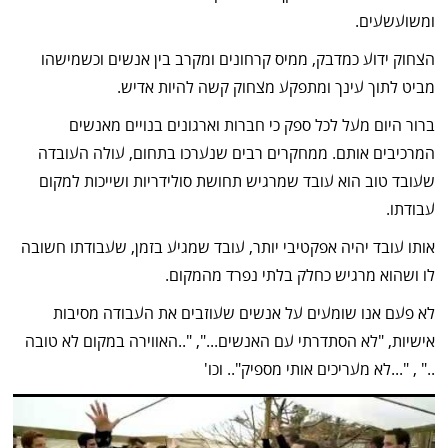
ומשועשעים.
הצחוק ידוע כמדבק, ממיס קרחונים ומקרב בין אנשים וכשמישהו
מביט לתוך עינך ומתפקע מצחוק קשה להיות אדיש.
ברור היום מעל לכל ספק כי חברות וארגונים בנויים מאנשים
המרכיבים אותם. ממחקרים רבים שנערכו בתחום, עולה העובדה
שעובד טוב הוא עובד שמרגיש תחושת סולידריות ושייכות למקום
עבודתו.
אותו עובד יהיה אפקטיבי יותר, עובד שמגיע בזמן, שעבודתו חשובה
לו ושהוא מרגיש כחלק בלתי נפרד מהמקום.
לא פעם אנו שומעים על אנשים שעוזבים את העבודה מסיבות
אישיות, "לא הסתדרתי עם האנשים...", "..האווירה במקום לא טובה
.." , "...לא מעריכים אותי מספיק".. וכו'