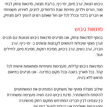
גיבוש הצוות, ערב סיום, ימי כיף, בר/בת מצווה, סדנאות צחוק לבתי
ספר, הורים וילדים, פתיחת שנת הלימודים, לחגים, לאירוע משפחתי
או חברים בלבד ובכלל לכל יום חול שאתם רוצים להפוך ליום מצחיק.
סדנאות גיבוש
בנוסף לסדנאות צחוק, אנו מציעים סדנאות גיבוש מגוונות עם תכנים
וערך מוסף שיכולות להתאים לקבוצות וצוותים ב- ימי כייף, ערב
חברה, ערב נשים, ערב גיבוש, מסיבת רווקות, מסיבת סיום, לחיילים
ועוד.
הסדנאות גיבוש קלילות, מעצימות וחוויתיות ומותאמות אישית לכל
קהל. בכל תאריך בשנה ובכל מקום במדינה - אנו מגיעים בתיאום
מראש ללא בעיה.
שילוב מוצלח וסוחף של משחקים המזמינים את המשתתפים
להיפתח ולהשתחרר. סדנת גיבוש הינה חוויה מעצימה ומשחררת
בין עצמינו לבין חברינו המתרחש ממקום רחוק מהשיגרה
ומהנורמות שאליהם אנו רגילים לפעול ביום יום.