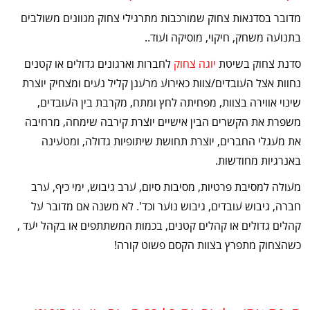
מדובר בסדנאות צחוק שמורכבות מתרגילי צחוק מגוונים משולבים
בתנועה משחק, חיקוי, מוסיקה ועוד..
סדנת צחוק בשיטת
יוגה צחוק
לחברות וארגונים גדולים או קטנים
נחוות אצל העובדים/צוות כאירוע מרענן קליל נעים ומצחיק יוצרת
שינוי אווירה בצוות, מפחיתה לחץ ומתח, מקרבת בין העובדים,
משפרת את הקשרים הבין אישיים יוצרת קירבה שימחה, מרחיבה
את מעגלי החברים, יוצרת תחושת שיתופיות גדולה, ומטעינה
באנרגיות מחודשות.
מעולה למסיבת פרטיות, מסיבות סיום, ערב גיבוש, ימי כיף, ערב
חברה, גיבוש עובדים, גיבוש נוער וכד'. לא משנה אם מדובר על
קהלים גדולים או קהלים קטנים, בכמות המשתתפים או בקהל יעד ,
כשהצחוק מתפרץ בצוות הקסם פשוט קורה!