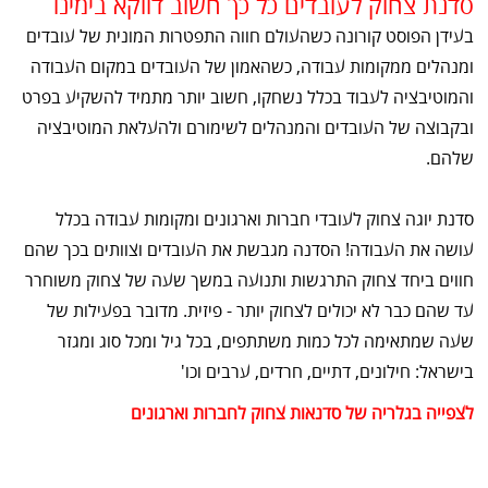
סדנת צחוק לעובדים כל כך חשוב דווקא בימינו
בעידן הפוסט קורונה כשהעולם חווה התפטרות המונית של עובדים
ומנהלים ממקומות עבודה, כשהאמון של העובדים במקום העבודה
והמוטיבציה לעבוד בכלל נשחקו, חשוב יותר מתמיד להשקיע בפרט
ובקבוצה של העובדים והמנהלים לשימורם ולהעלאת המוטיבציה
שלהם.
סדנת יוגה צחוק לעובדי חברות וארגונים ומקומות עבודה בכלל
עושה את העבודה! הסדנה מגבשת את העובדים וצוותים בכך שהם
חווים ביחד צחוק התרגשות ותנועה במשך שעה של צחוק משוחרר
עד שהם כבר לא יכולים לצחוק יותר - פיזית. מדובר בפעילות של
שעה שמתאימה לכל כמות משתתפים, בכל גיל ומכל סוג ומגזר
בישראל: חילונים, דתיים, חרדים, ערבים וכו'
לצפייה בגלריה של סדנאות צחוק לחברות וארגונים