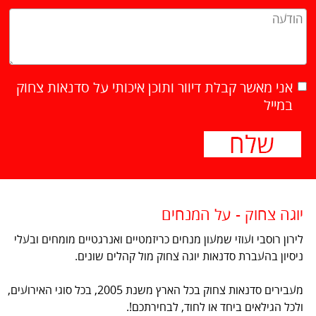
אני מאשר קבלת דיוור ותוכן איכותי על סדנאות צחוק
במייל
יוגה צחוק - על המנחים
לירון רוסבי ועוזי שמעון מנחים כריזמטיים ואנרגטיים מומחים ובעלי
ניסיון בהעברת סדנאות יוגה צחוק מול קהלים שונים.
מעבירים סדנאות צחוק בכל הארץ משנת 2005, בכל סוגי האירועים,
ולכל הגילאים ביחד או לחוד, לבחירתכם!.