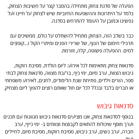
הפעלה של סדנת צחוק מתחילה בהסבר קצר על חשיבות הצחוק,
נלמד על היתרונות וההשפעות החיוביות שיש לצחוק על חיינו ועל
נפשינו וכמובן על העומד להתרחש בסדנה.
כבר בשלב הזה, הצחוק מתחיל להשתלט על כולם. ממשיכים עם
תרגילי חימום של הגוף, של שרירי הפנים ומיתרי הקול ו...קופצים
למים. ההפעלה פשוטה, קלה, וזורמת.
סדנאות צחוק מתאימות לכל אירוע: ליום הולדת, מסיבת רווקות,
גיבוש הצוות, ערב סיום, ימי כיף, בר/בת מצווה, סדנאות צחוק לבתי
ספר, הורים וילדים, פתיחת שנת הלימודים, לחגים, לאירוע משפחתי
או חברים בלבד ובכלל לכל יום חול שאתם רוצים להפוך ליום מצחיק.
סדנאות גיבוש
בנוסף לסדנאות צחוק, אנו מציעים סדנאות גיבוש מגוונות עם תכנים
וערך מוסף שיכולות להתאים לקבוצות וצוותים ב- ימי כייף, ערב
חברה, ערב נשים, ערב גיבוש, מסיבת רווקות, מסיבת סיום, לחיילים