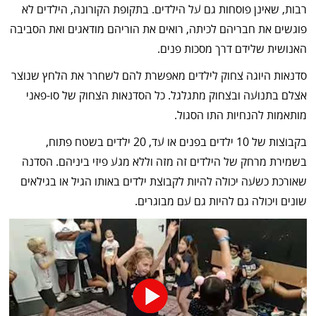
רבות, שאינן פוסחות גם על הילדים. בתקופת הקורונה, הילדים לא
פוגשים את חבריהם לכיתה, רואים את הוריהם מודאגים ואת הסביבה
האנושית שלידם דרך מסכות פנים.
סדנאות היוגה צחוק לילדים מאפשרת להם לשחרר את הלחץ שנוצר
אצלם בתנועה ובצחוק מתגלגל. כל הסדנאות הצחוק של סו-פאני
מותאמות להנחיות התו הסגול.
בקבוצות של 10 ילדים בפנים או עד, 20 ילדים בשטח פתוח,
בשמירת מרחק של הילדים זה מזה וללא מגע פיזי ביניהם. הסדנה
שאורכת כשעה יכולה להיות לקבוצת ילדים באותו הגיל או בגילאים
שונים ויכולה גם להיות גם עם מבוגרים.