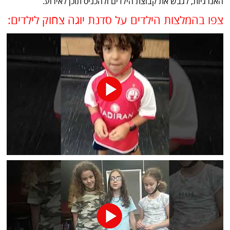
האנרגיות, לגבש את קבוצת הילדים ולהכניס תוכן לאירוע.
צפו בהמלצות הילדים על סדנת יוגה צחוק לילדים: