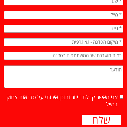
אני מאשר קבלת דיוור ותוכן איכותי על סדנאות צחוק
במייל